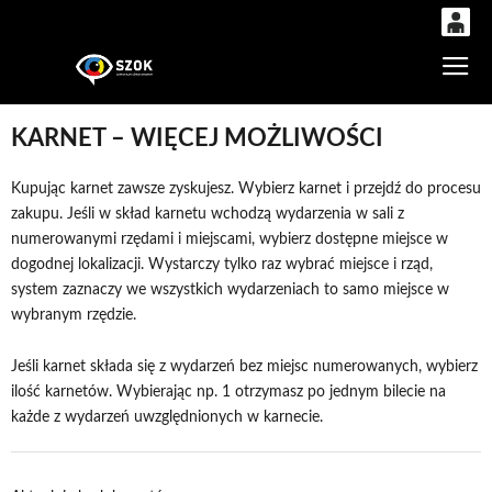
0
Gł
'
0,00
PLN
KARNET – WIĘCEJ MOŻLIWOŚCI
Kupując karnet zawsze zyskujesz. Wybierz karnet i przejdź do procesu
14
54
zakupu. Jeśli w skład karnetu wchodzą wydarzenia w sali z
numerowanymi rzędami i miejscami, wybierz dostępne miejsce w
dogodnej lokalizacji. Wystarczy tylko raz wybrać miejsce i rząd,
system zaznaczy we wszystkich wydarzeniach to samo miejsce w
wybranym rzędzie.
Jeśli karnet składa się z wydarzeń bez miejsc numerowanych, wybierz
ilość karnetów. Wybierając np. 1 otrzymasz po jednym bilecie na
każde z wydarzeń uwzględnionych w karnecie.