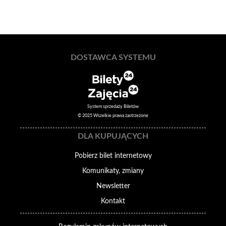
DOSTAWCA SYSTEMU
System sprzedaży Biletów
© 2025 Wszelkie prawa zastrzeżone
DLA KUPUJĄCYCH
Pobierz bilet internetowy
Komunikaty, zmiany
Newsletter
Kontakt