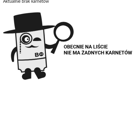
Aktualnie brak karnetów