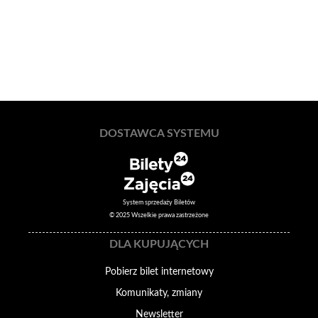
DOSTAWCA SYSTEMU
System sprzedaży Biletów
© 2025 Wszelkie prawa zastrzeżone
DLA KUPUJĄCYCH
Pobierz bilet internetowy
Komunikaty, zmiany
Newsletter